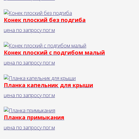
Конек плоский без подгиба
цена по запросу
пог.м
Конек плоский с подгибом малый
цена по запросу
пог.м
Планка капельник для крыши
цена по запросу
пог.м
Планка примыкания
цена по запросу
пог.м