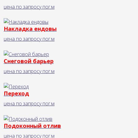
цена по запросу
пог.м
Накладка ендовы
цена по запросу
пог.м
Снеговой барьер
цена по запросу
пог.м
Переход
цена по запросу
пог.м
Подоконный отлив
цена по запросу
пог.м