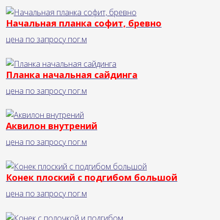
Начальная планка софит, бревно
цена по запросу
пог.м
Планка начальная сайдинга
цена по запросу
пог.м
Аквилон внутрений
цена по запросу
пог.м
Конек плоский с подгибом большой
цена по запросу
пог.м