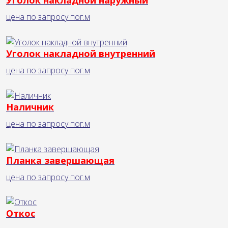
Уголок накладной наружный
цена по запросу
пог.м
Уголок накладной внутренний
цена по запросу
пог.м
Наличник
цена по запросу
пог.м
Планка завершающая
цена по запросу
пог.м
Откос