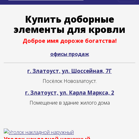
Купить доборные
элементы для кровли
Доброе имя дороже богатства!
офисы продаж
г. Златоуст, ул. Шоссейная, 7Г
Посёлок Новозлатоуст.
г. Златоуст, ул. Карла Маркса, 2
Помещение в здание жилого дома