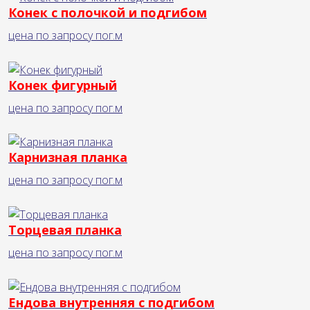
Конек с полочкой и подгибом
цена по запросу
пог.м
Конек фигурный
цена по запросу
пог.м
Карнизная планка
цена по запросу
пог.м
Торцевая планка
цена по запросу
пог.м
Ендова внутренняя с подгибом