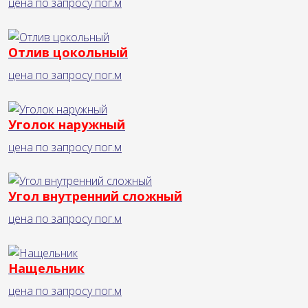
цена по запросу
пог.м
Отлив цокольный
цена по запросу
пог.м
Уголок наружный
цена по запросу
пог.м
Угол внутренний сложный
цена по запросу
пог.м
Нащельник
цена по запросу
пог.м