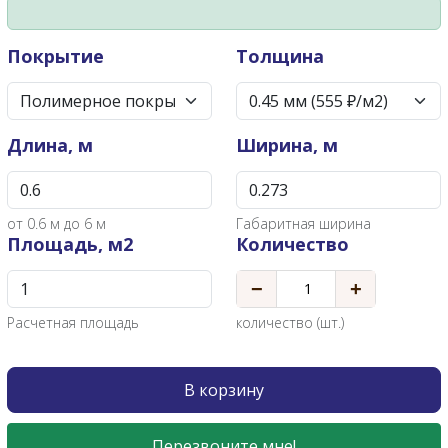
Покрытие
Толщина
Длина, м
Ширина, м
от
0.6
м до 6 м
Габаритная ширина
Площадь, м2
Количество
−
+
Расчетная площадь
количество (шт.)
В корзину
Перезвоните мне!