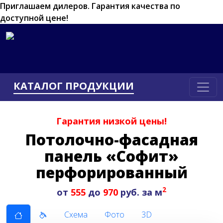
Приглашаем дилеров.
Гарантия качества по
доступной цене!
КАТАЛОГ ПРОДУКЦИИ
Гарантия низкой цены!
Потолочно-фасадная
панель «Софит»
перфорированный
2
от
555
до
970
руб. за м
Схема
Фото
3D