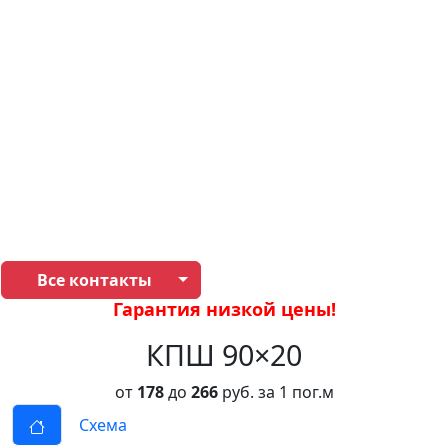
Все контакты
Гарантия низкой цены!
КПШ 90×20
от
178
до
266
руб. за 1 пог.м
Схема