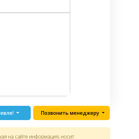
евле!
Позвонить менеджеру
ная на сайте информация, носит