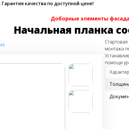
.
Гарантия качества по доступной цене!
Доборные элементы фасада
Начальная планка со
Стартовая 
ма
монтажа пе
Устанавлив
помощи ур
Характер
Толщина
Докуме