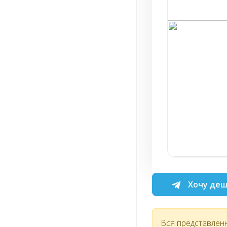
Хочу деш
Вся представлен