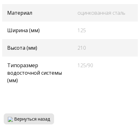
Материал
оцинкованная сталь
Ширина (мм)
125
Высота (мм)
210
Типоразмер
125/90
водосточной системы
(мм)
Вернуться назад