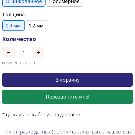
Оцинкованное
Полимерное
Толщина
0.9 мм.
1.2 мм.
Количество
−
+
количество (шт.)
В корзину
Перезвоните мне!
* цены указаны без учета доставки
При отправке данных (оформить заказ) вы соглашаетесь