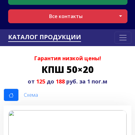
Все контакты
КАТАЛОГ ПРОДУКЦИИ
Гарантия низкой цены!
КПШ 50×20
от
125
до
188
руб. за 1 пог.м
Схема